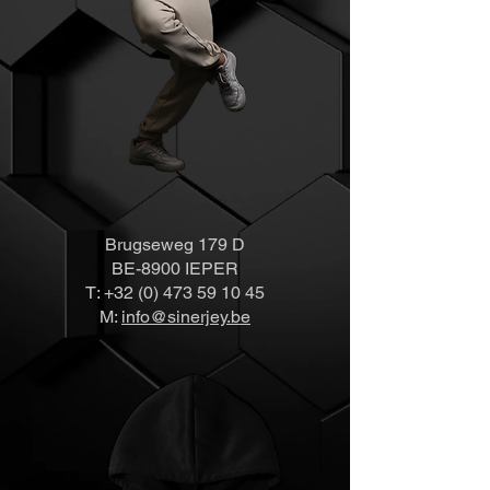
Brugseweg 179 D
BE-8900 IEPER
T:
+32 (0) 473 59 10 45
M:
info@sinerjey.be