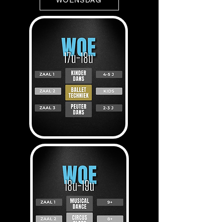
WOENSDAG